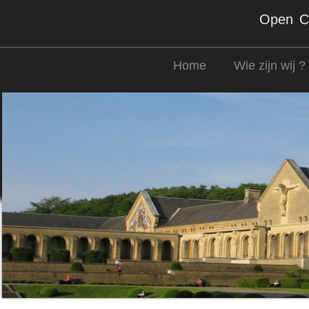
Open Co
Home
Wie zijn wij ?