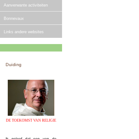
Aanverwante activiteiten
Bonnevaux
Links andere websites
Duiding
DE TOEKOMST VAN RELIGIE
Ik geloof dat een van de