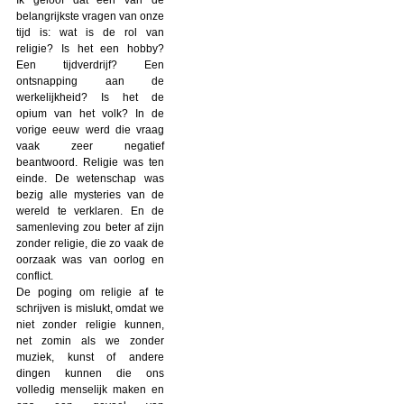
belangrijkste vragen van onze
tijd is: wat is de rol van
religie? Is het een hobby?
Een tijdverdrijf? Een
ontsnapping aan de
werkelijkheid? Is het de
opium van het volk? In de
vorige eeuw werd die vraag
vaak zeer negatief
beantwoord. Religie was ten
einde. De wetenschap was
bezig alle mysteries van de
wereld te verklaren. En de
samenleving zou beter af zijn
zonder religie, die zo vaak de
oorzaak was van oorlog en
conflict.
De poging om religie af te
schrijven is mislukt, omdat we
niet zonder religie kunnen,
net zomin als we zonder
muziek, kunst of andere
dingen kunnen die ons
volledig menselijk maken en