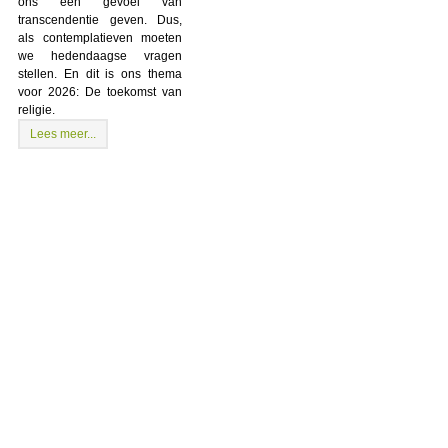
ons een gevoel van
transcendentie geven. Dus,
als contemplatieven moeten
we hedendaagse vragen
stellen. En dit is ons thema
voor 2026: De toekomst van
religie.
Lees meer...