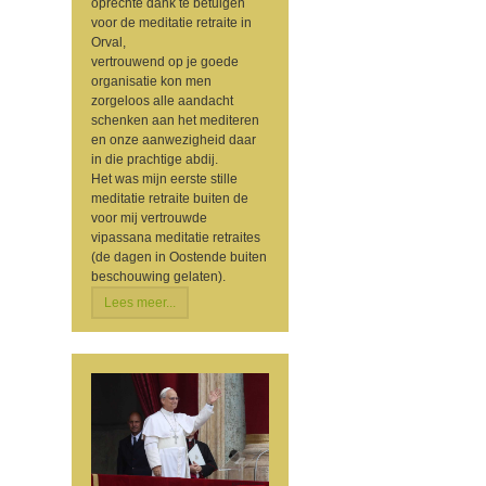
oprechte dank te betuigen
voor de meditatie retraite in
Orval,
vertrouwend op je goede
organisatie kon men
zorgeloos alle aandacht
schenken aan het mediteren
en onze aanwezigheid daar
in die prachtige abdij.
Het was mijn eerste stille
meditatie retraite buiten de
voor mij vertrouwde
vipassana meditatie retraites
(de dagen in Oostende buiten
beschouwing gelaten).
Lees meer...