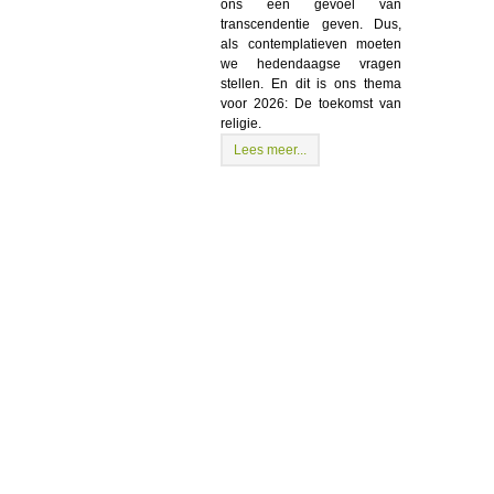
ons een gevoel van
transcendentie geven. Dus,
als contemplatieven moeten
we hedendaagse vragen
stellen. En dit is ons thema
voor 2026: De toekomst van
religie.
Lees meer...