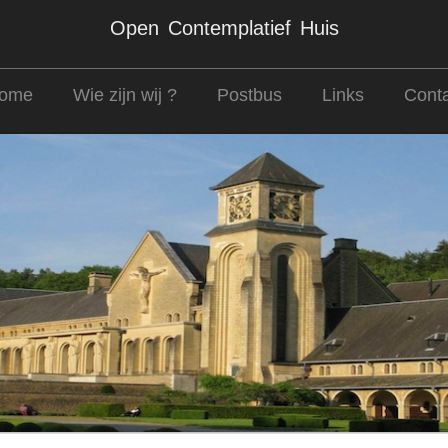
Open Contemplatief Huis
ome
Wie zijn wij ?
Postbus
Links
Conta