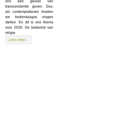
ons een gevoel van
transcendentie geven. Dus,
als contemplatieven moeten
we hedendaagse vragen
stellen. En dit is ons thema
voor 2026: De toekomst van
religie.
Lees meer...