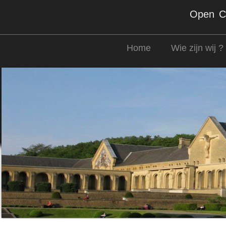
Open Co
Home
Wie zijn wij ?