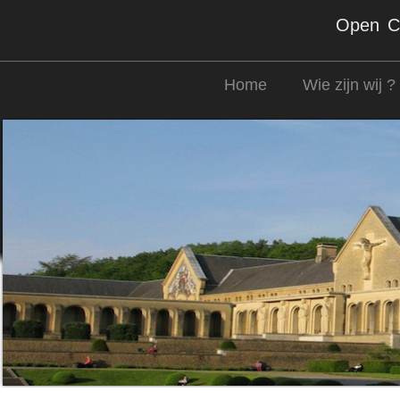
Open Co
Home
Wie zijn wij ?