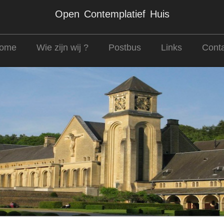
Open Contemplatief Huis
ome
Wie zijn wij ?
Postbus
Links
Conta