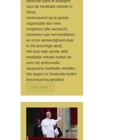
oprechte dank te betuigen
voor de meditatie retraite in
Orval,
vertrouwend op je goede
organisatie kon men
zorgeloos alle aandacht
schenken aan het mediteren
en onze aanwezigheid daar
in die prachtige abdij.
Het was mijn eerste stille
meditatie retraite buiten de
voor mij vertrouwde
vipassana meditatie retraites
(de dagen in Oostende buiten
beschouwing gelaten).
Lees meer...