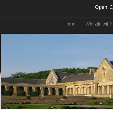
Open Co
Home
Wie zijn wij ?