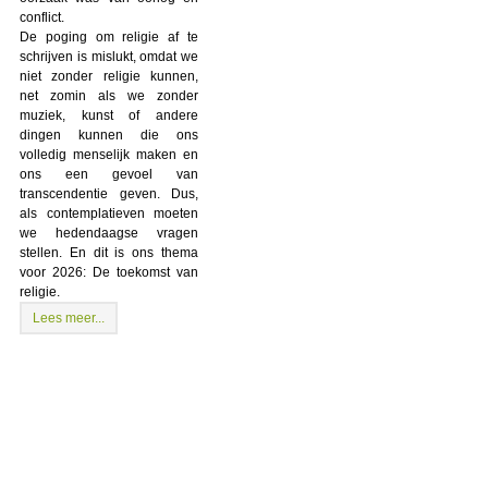
conflict.
De poging om religie af te
schrijven is mislukt, omdat we
niet zonder religie kunnen,
net zomin als we zonder
muziek, kunst of andere
dingen kunnen die ons
volledig menselijk maken en
ons een gevoel van
transcendentie geven. Dus,
als contemplatieven moeten
we hedendaagse vragen
stellen. En dit is ons thema
voor 2026: De toekomst van
religie.
Lees meer...