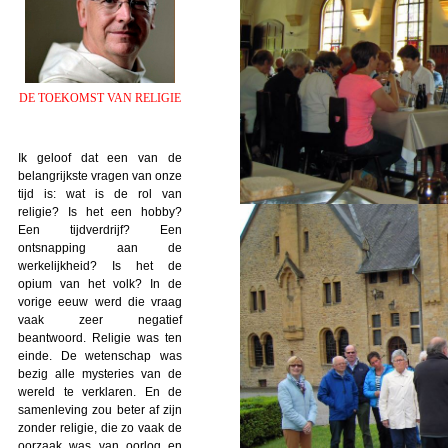
DE TOEKOMST VAN RELIGIE
Ik geloof dat een van de
belangrijkste vragen van onze
tijd is: wat is de rol van
religie? Is het een hobby?
Een tijdverdrijf? Een
ontsnapping aan de
werkelijkheid? Is het de
opium van het volk? In de
vorige eeuw werd die vraag
vaak zeer negatief
beantwoord. Religie was ten
einde. De wetenschap was
bezig alle mysteries van de
wereld te verklaren. En de
samenleving zou beter af zijn
zonder religie, die zo vaak de
oorzaak was van oorlog en