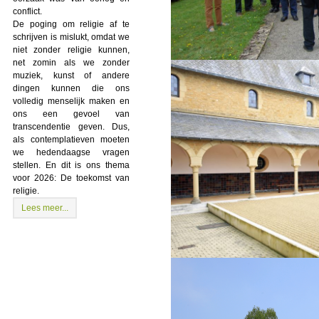
conflict.
De poging om religie af te
schrijven is mislukt, omdat we
niet zonder religie kunnen,
net zomin als we zonder
muziek, kunst of andere
dingen kunnen die ons
volledig menselijk maken en
ons een gevoel van
transcendentie geven. Dus,
als contemplatieven moeten
we hedendaagse vragen
stellen. En dit is ons thema
voor 2026: De toekomst van
religie.
Lees meer...