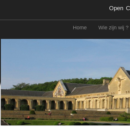
Open Co
Home
Wie zijn wij ?