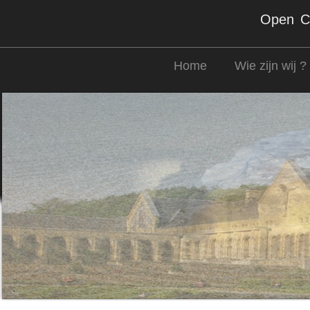
Open Co
Home
Wie zijn wij ?