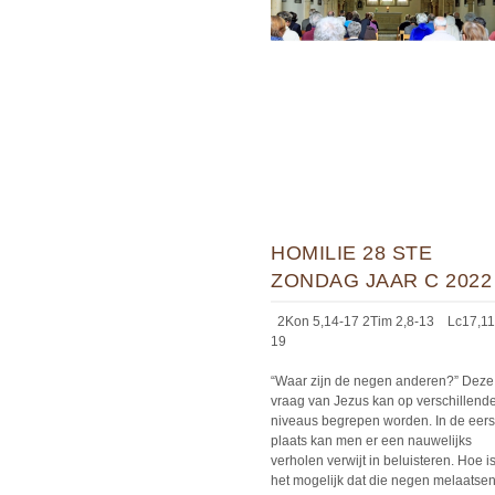
HOMILIE 28 STE
ZONDAG JAAR C 2022
2Kon 5,14-17 2Tim 2,8-13 Lc17,11
19
“Waar zijn de negen anderen?” Deze
vraag van Jezus kan op verschillend
niveaus begrepen worden. In de eers
plaats kan men er een nauwelijks
verholen verwijt in beluisteren. Hoe i
het mogelijk dat die negen melaatse