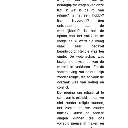
belangrijkste vragen van onze
tijd is: wat is de rol van
religie? Is het een hobby?
Een tijdverdrijf? Een
ontsnapping aan de
werkelijkheid? Is het de
opium van het volk? In de
vorige eeuw werd die vraag
vaak zeer negatief
beantwoord. Religie was ten
einde. De wetenschap was
bezig alle mysteries van de
wereld te verklaren. En de
samenleving zou beter af zijn
zonder religie, die zo vaak de
oorzaak was van oorlog en
conflict.
De poging om religie af te
schrijven is mislukt, omdat we
niet zonder religie kunnen,
net zomin als we zonder
muziek, kunst of andere
dingen kunnen die ons
volledig menselijk maken en