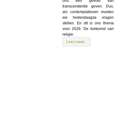
ons een gevoel van
transcendentie geven. Dus,
als contemplatieven moeten
we hedendaagse vragen
stellen. En dit is ons thema
voor 2026: De toekomst van
religie.
Lees meer...