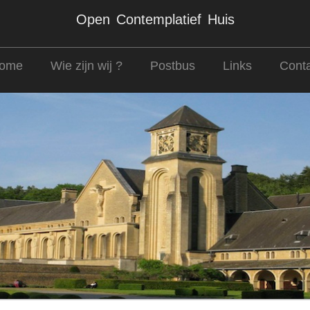
Open Contemplatief Huis
ome
Wie zijn wij ?
Postbus
Links
Conta