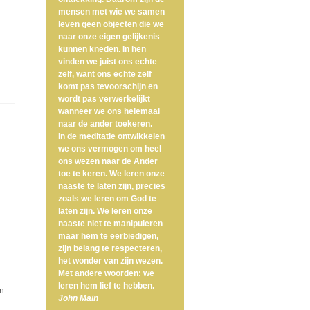
mensen met wie we samen
leven geen objecten die we
naar onze eigen gelijkenis
kunnen kneden. In hen
vinden we juist ons echte
zelf, want ons echte zelf
komt pas tevoorschijn en
wordt pas verwerkelijkt
wanneer we ons helemaal
naar de ander toekeren.
In de meditatie ontwikkelen
we ons vermogen om heel
ons wezen naar de Ander
toe te keren. We leren onze
naaste te laten zijn, precies
zoals we leren om God te
laten zijn. We leren onze
naaste niet te manipuleren
maar hem te eerbiedigen,
zijn belang te respecteren,
het wonder van zijn wezen.
Met andere woorden: we
leren hem lief te hebben.
n
John Main