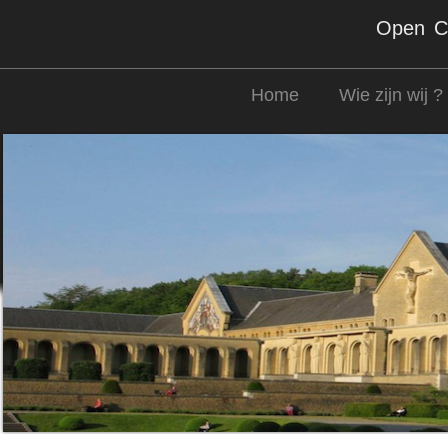
Open Co
Home
Wie zijn wij ?