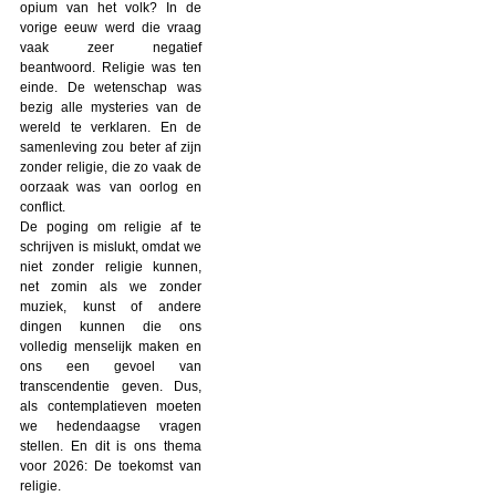
opium van het volk? In de
vorige eeuw werd die vraag
vaak zeer negatief
beantwoord. Religie was ten
einde. De wetenschap was
bezig alle mysteries van de
wereld te verklaren. En de
samenleving zou beter af zijn
zonder religie, die zo vaak de
oorzaak was van oorlog en
conflict.
De poging om religie af te
schrijven is mislukt, omdat we
niet zonder religie kunnen,
net zomin als we zonder
muziek, kunst of andere
dingen kunnen die ons
volledig menselijk maken en
ons een gevoel van
transcendentie geven. Dus,
als contemplatieven moeten
we hedendaagse vragen
stellen. En dit is ons thema
voor 2026: De toekomst van
religie.