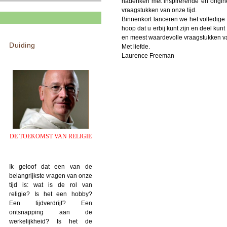
nadenken met inspirerende en origine
vraagstukken van onze tijd.
Binnenkort lanceren we het volledige 
hoop dat u erbij kunt zijn en deel kun
en meest waardevolle vraagstukken va
Duiding
Met liefde.
Laurence Freeman
DE TOEKOMST VAN RELIGIE
Ik geloof dat een van de
belangrijkste vragen van onze
tijd is: wat is de rol van
religie? Is het een hobby?
Een tijdverdrijf? Een
ontsnapping aan de
werkelijkheid? Is het de