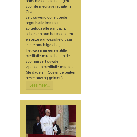
oprechte dank te betuigen
voor de meditatie retraite in
Orval,
vertrouwend op je goede
organisatie kon men
zorgeloos alle aandacht
schenken aan het mediteren
en onze aanwezigheid daar
in die prachtige abdij.
Het was mijn eerste stille
meditatie retraite buiten de
voor mij vertrouwde
vipassana meditatie retraites
(de dagen in Oostende buiten
beschouwing gelaten).
Lees meer...