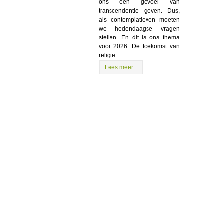
ons een gevoel van
transcendentie geven. Dus,
als contemplatieven moeten
we hedendaagse vragen
stellen. En dit is ons thema
voor 2026: De toekomst van
religie.
Lees meer...