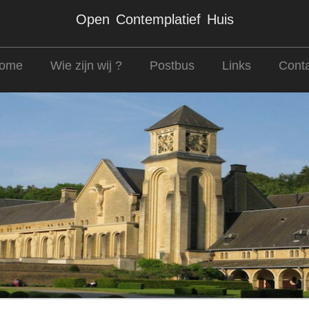
Open Contemplatief Huis
ome
Wie zijn wij ?
Postbus
Links
Conta