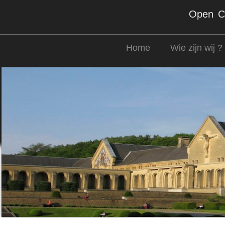
Open Co
Home
Wie zijn wij ?