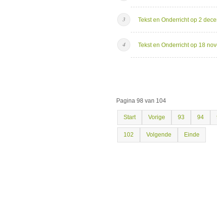
Tekst en Onderricht op 2 dec
Tekst en Onderricht op 18 n
Pagina 98 van 104
Start
Vorige
93
94
102
Volgende
Einde