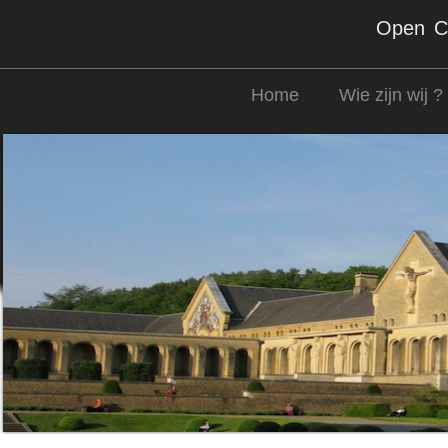
Open Co
Home
Wie zijn wij ?