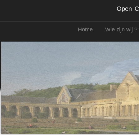
Open Co
Home
Wie zijn wij ?