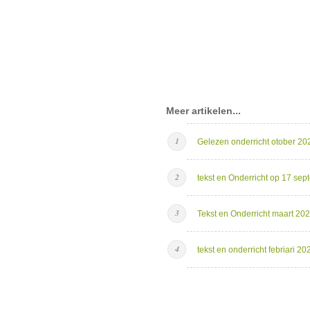
Meer artikelen...
Gelezen onderricht otober 20
tekst en Onderricht op 17 se
Tekst en Onderricht maart 20
tekst en onderricht febriari 20