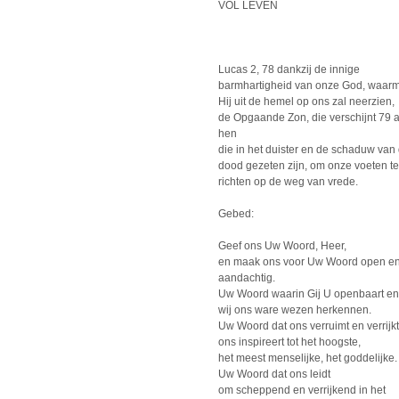
VOL LEVEN
Lucas 2, 78 dankzij de innige
barmhartigheid van onze God, waar
Hij uit de hemel op ons zal neerzien,
de Opgaande Zon, die verschijnt 79 
hen
die in het duister en de schaduw van
dood gezeten zijn, om onze voeten te
richten op de weg van vrede.
Gebed:
Geef ons Uw Woord, Heer,
en maak ons voor Uw Woord open e
aandachtig.
Uw Woord waarin Gij U openbaart en
wij ons ware wezen herkennen.
Uw Woord dat ons verruimt en verrijkt
ons inspireert tot het hoogste,
het meest menselijke, het goddelijke.
Uw Woord dat ons leidt
om scheppend en verrijkend in het