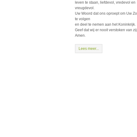
leven te staan, liefdevol, vredevol en
vreugdevol.
Uw Woord dat ons oproept om Uw Z
te volgen
en deel te nemen aan het Koninkrijk.
Geef dat wij er nooit verstoken van zij
Amen.
Lees meer...