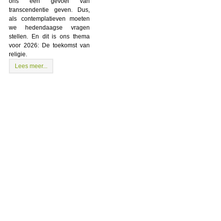
ons een gevoel van
transcendentie geven. Dus,
als contemplatieven moeten
we hedendaagse vragen
stellen. En dit is ons thema
voor 2026: De toekomst van
religie.
Lees meer...