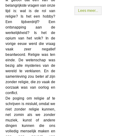
belangrijkste vragen van onze
Lees meer...
tijd is: wat is de rol van
religie? Is het een hobby?
Een tijdverdrijf? Een
ontsnapping aan de
werkelijkheid? Is het de
opium van het volk? In de
vorige eeuw werd die vraag
vaak zeer negatief
beantwoord. Religie was ten
einde. De wetenschap was
bezig alle mysteries van de
wereld te verklaren. En de
samenleving zou beter af zijn
zonder religie, die zo vaak de
oorzaak was van oorlog en
conflict.
De poging om religie af te
schrijven is mislukt, omdat we
niet zonder religie kunnen,
net zomin als we zonder
muziek, kunst of andere
dingen kunnen die ons
volledig menselijk maken en