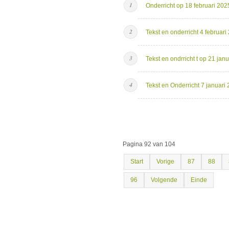
Onderricht op 18 februari 202
Tekst en onderricht 4 februari
Tekst en ondrricht t op 21 jan
Tekst en Onderricht 7 januari
Pagina 92 van 104
Start
Vorige
87
88
96
Volgende
Einde