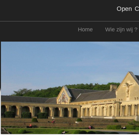
Open Co
Home
Wie zijn wij ?