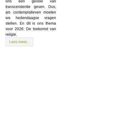
ons een gevoel van
transcendentie geven. Dus,
als contemplatieven moeten
we hedendaagse vragen
stellen. En dit is ons thema
voor 2026: De toekomst van
religie.
Lees meer...