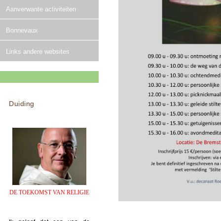
Aanverwante activiteiten
Bonnevaux
Links andere websites
Duiding
DE TOEKOMST VAN RELIGIE