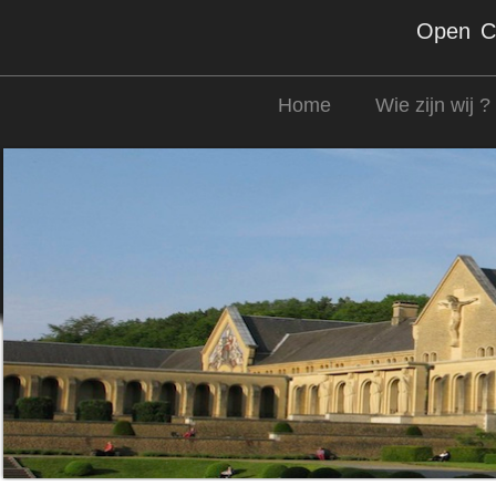
Open Co
Home
Wie zijn wij ?