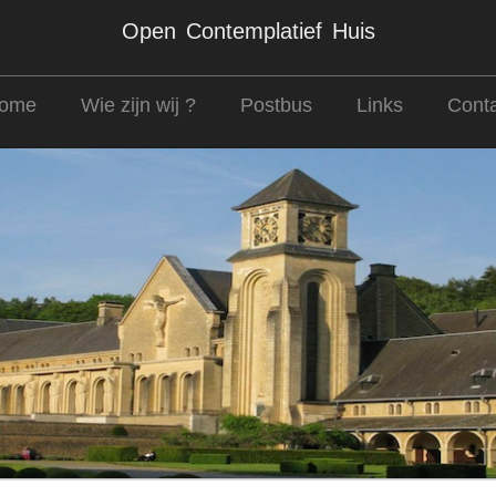
Open Contemplatief Huis
ome
Wie zijn wij ?
Postbus
Links
Conta