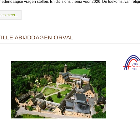
hedendaagse vragen stellen. En dit is ons thema voor 2026: De toekomst van religi
ees meer...
TILLE ABIJDDAGEN ORVAL