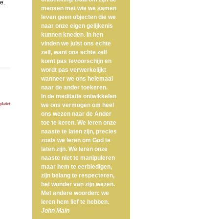
e.
mensen met wie we samen
leven geen objecten die we
naar onze eigen gelijkenis
kunnen kneden. In hen
vinden we juist ons echte
zelf, want ons echte zelf
komt pas tevoorschijn en
wordt pas verwerkelijkt
wanneer we ons helemaal
naar de ander toekeren.
In de meditatie ontwikkelen
we ons vermogen om heel
ons wezen naar de Ander
toe te keren. We leren onze
naaste te laten zijn, precies
zoals we leren om God te
laten zijn. We leren onze
naaste niet te manipuleren
maar hem te eerbiedigen,
zijn belang te respecteren,
het wonder van zijn wezen.
Met andere woorden: we
leren hem lief te hebben.
John Main