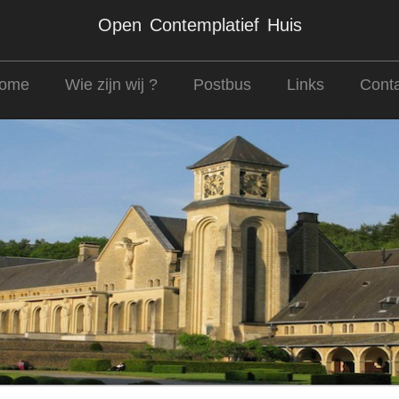
Open Contemplatief Huis
ome
Wie zijn wij ?
Postbus
Links
Conta