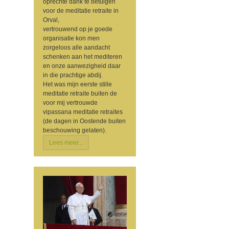
oprechte dank te betuigen
voor de meditatie retraite in
Orval,
vertrouwend op je goede
organisatie kon men
zorgeloos alle aandacht
schenken aan het mediteren
en onze aanwezigheid daar
in die prachtige abdij.
Het was mijn eerste stille
meditatie retraite buiten de
voor mij vertrouwde
vipassana meditatie retraites
(de dagen in Oostende buiten
beschouwing gelaten).
Lees meer...