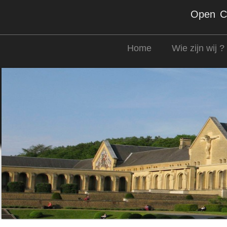
Open Co
Home
Wie zijn wij ?