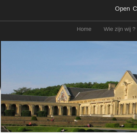
Open Co
Home
Wie zijn wij ?