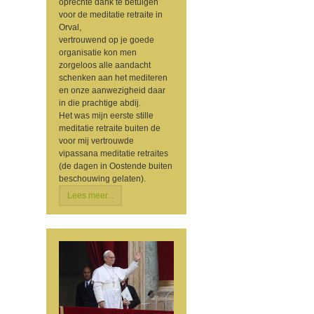
oprechte dank te betuigen
voor de meditatie retraite in
Orval,
vertrouwend op je goede
organisatie kon men
zorgeloos alle aandacht
schenken aan het mediteren
en onze aanwezigheid daar
in die prachtige abdij.
Het was mijn eerste stille
meditatie retraite buiten de
voor mij vertrouwde
vipassana meditatie retraites
(de dagen in Oostende buiten
beschouwing gelaten).
Lees meer...