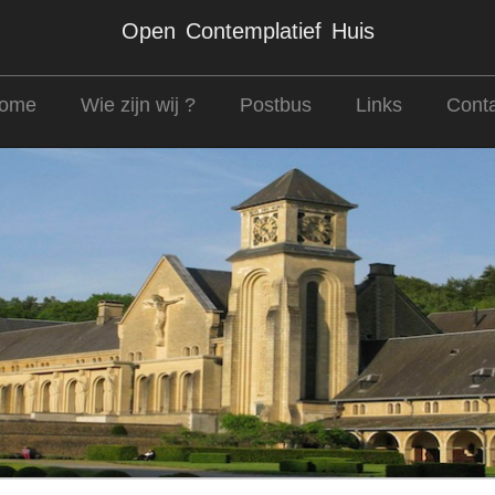
Open Contemplatief Huis
ome
Wie zijn wij ?
Postbus
Links
Conta