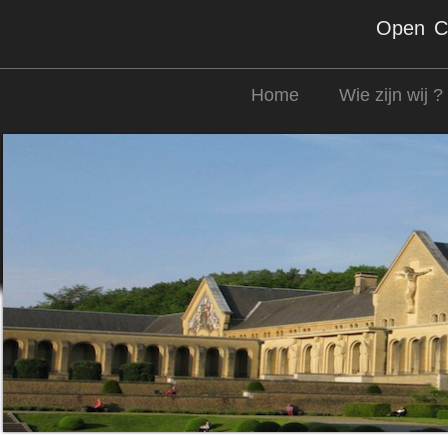
Open Co
Home
Wie zijn wij ?