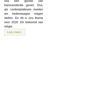
ons een gevoel van
transcendentie geven. Dus,
als contemplatieven moeten
we hedendaagse vragen
stellen. En dit is ons thema
voor 2026: De toekomst van
religie.
Lees meer...