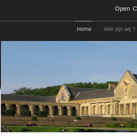
Open Co
Home
Wie zijn wij ?