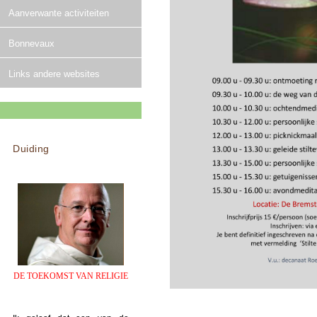
Aanverwante activiteiten
Bonnevaux
Links andere websites
Duiding
DE TOEKOMST VAN RELIGIE